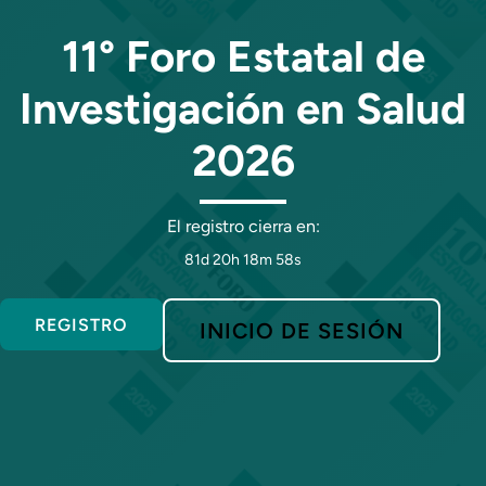
11° Foro Estatal de
Investigación en Salud
2026
El registro cierra en:
81d 20h 18m 58s
REGISTRO
INICIO DE SESIÓN